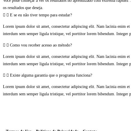
Você pode começar a ver os resultados no aprendizado com extrema rapidez … 
os resultados que deseja.
E se eu não tiver tempo para estudar?
Lorem ipsum dolor sit amet, consectetur adipiscing elit. Nam lacinia enim et 
interdum sem semper ligula tristique, vel porttitor lorem bibendum. Integer
Como vou receber acesso ao método?
Lorem ipsum dolor sit amet, consectetur adipiscing elit. Nam lacinia enim et 
interdum sem semper ligula tristique, vel porttitor lorem bibendum. Integer
Existe alguma garantia que o programa funciona?
Lorem ipsum dolor sit amet, consectetur adipiscing elit. Nam lacinia enim et 
interdum sem semper ligula tristique, vel porttitor lorem bibendum. Integer