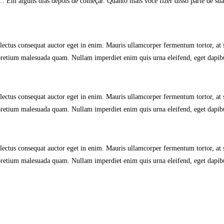
Em alguns dias depois de começar. Quanto mais você fizer disso parte de sua r
lectus consequat auctor eget in enim. Mauris ullamcorper fermentum tortor, at s
 pretium malesuada quam. Nullam imperdiet enim quis urna eleifend, eget dapib
lectus consequat auctor eget in enim. Mauris ullamcorper fermentum tortor, at s
 pretium malesuada quam. Nullam imperdiet enim quis urna eleifend, eget dapib
lectus consequat auctor eget in enim. Mauris ullamcorper fermentum tortor, at s
 pretium malesuada quam. Nullam imperdiet enim quis urna eleifend, eget dapib