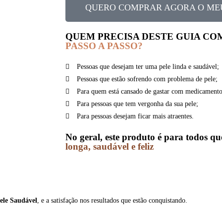
QUERO COMPRAR AGORA O ME
QUEM PRECISA DESTE GUIA C
PASSO A PASSO?
Pessoas que desejam ter uma pele linda e saudável;
Pessoas que estão sofrendo com problema de pele;
Para quem está cansado de gastar com medicamento
Para pessoas que tem vergonha da sua pele;
Para pessoas desejam ficar mais atraentes.
No geral, este produto é para todos q
longa, saudável e feliz
ele Saudável
, e a satisfação nos resultados que estão conquistando.