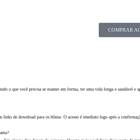
R$97,00
COMPRAR A
udo o que você precisa se manter em forma, ter uma vida longa e saudável e ap
m links de download para os bônus. O acesso é imediato logo após a confirma
rama?