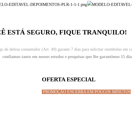
Ê ESTÁ SEGURO, FIQUE TRANQUILO!
o de defesa consumidor (Art. 49) garante 7 dias para solicitar reembolso em c
confiamos tanto em nossos estudos e pesquisas que lhe garantimos 15 dia
OFERTA ESPECIAL
PROMOÇÃO ENCERRA EM POUCOS MINUTOS
DE R$147,99 PO