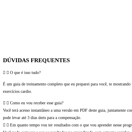
DÚVIDAS FREQUENTES
O que é isso tudo?
É um guia de treinamento completo que eu preparei para você, te mostrando t
exercícios cardio.
Como eu vou receber esse guia?
Você terá acesso instantâneo a uma versão em PDF deste guia, juntamente co
pode levar até 3 dias úteis para a compensação.
Em quanto tempo vou ter resultados com o que vou aprender nesse prog