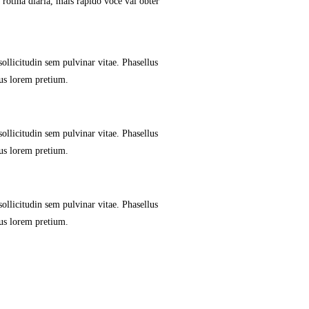
otina diária, mais rápido você vai obter
ollicitudin sem pulvinar vitae. Phasellus
us lorem pretium.
ollicitudin sem pulvinar vitae. Phasellus
us lorem pretium.
ollicitudin sem pulvinar vitae. Phasellus
us lorem pretium.