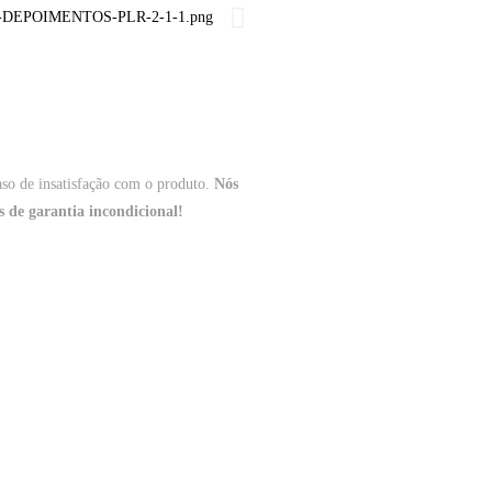
aso de insatisfação com o produto.
Nós
s de garantia incondicional!
R APENAS