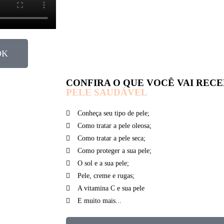
OK
CONFIRA O QUE VOCÊ VAI REC
PELE SAUDÁVEL
Conheça seu tipo de pele;
Como tratar a pele oleosa;
Como tratar a pele seca;
Como proteger a sua pele;
O sol e a sua pele;
Pele, creme e rugas;
A vitamina C e sua pele
E muito mais...