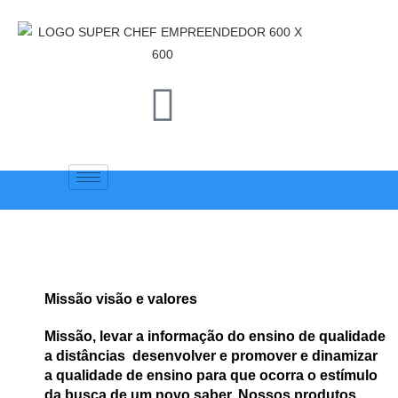
Missão visão e valores
Missão, levar a informação do ensino de qualidade
a distâncias desenvolver e promover e dinamizar
a qualidade de ensino para que ocorra o estímulo
da busca de um novo saber. Nossos produtos