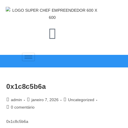
0x1c8c5b6a
admin
janeiro 7, 2026
Uncategorized
0 comentário
0x1c8c5b6a